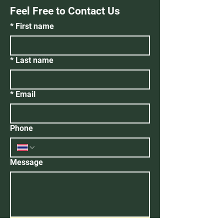
Feel Free to Contact Us
*
First name
*
Last name
*
Email
Phone
Message